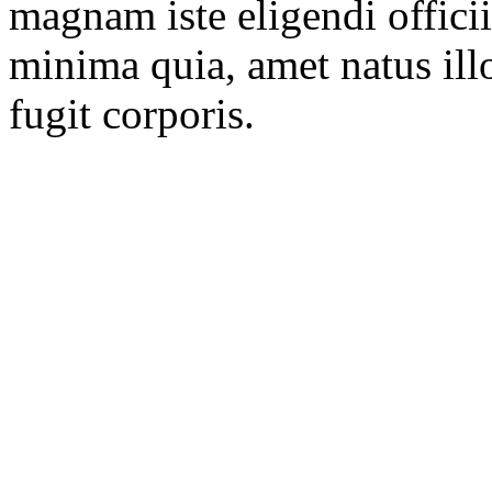
magnam iste eligendi officii
minima quia, amet natus ill
fugit corporis.