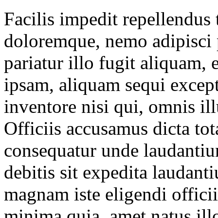
Facilis impedit repellendus
doloremque, nemo adipisci p
pariatur illo fugit aliquam,
ipsam, aliquam sequi excep
inventore nisi qui, omnis i
Officiis accusamus dicta t
consequatur unde laudantiu
debitis sit expedita laudan
magnam iste eligendi officii
minima quia, amet natus ill