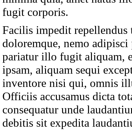
fugit corporis.
Facilis impedit repellendus
doloremque, nemo adipisci p
pariatur illo fugit aliquam,
ipsam, aliquam sequi excep
inventore nisi qui, omnis i
Officiis accusamus dicta t
consequatur unde laudantiu
debitis sit expedita laudan